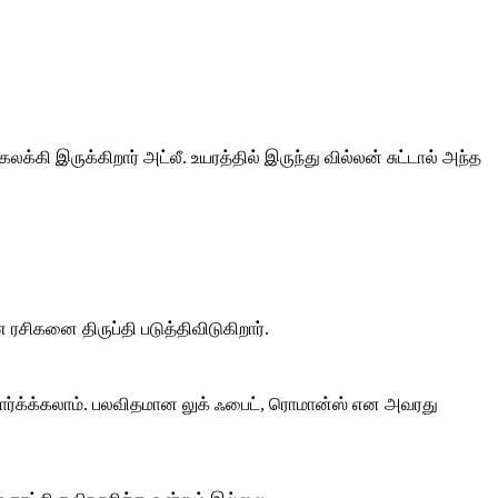
க்கி இருக்கிறார் அட்லீ. உயரத்தில் இருந்து வில்லன் சுட்டால் அந்த
சிகனை திருப்தி படுத்திவிடுகிறார்.
பார்க்க்கலாம். பலவிதமான லுக் ஃபைட், ரொமான்ஸ் என அவரது