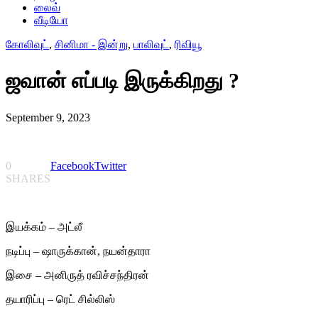
லைவ்
வீடியோ
கோலிவுட்
,
சினிமா - இன்று
,
பாலிவுட்
,
ரிவியூ
ஜவான் எப்படி இருக்கிறது ?
September 9, 2023
0
Facebook
Twitter
SHARES
இயக்கம் – அட்லீ
நடிப்பு – ஷாருக்கான், நயன்தாரா
இசை – அனிருத் ரவிச்சந்திரன்
தயாரிப்பு – ரெட் சில்லிஸ்