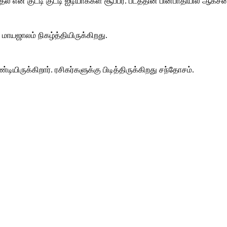
ன குட்டி குட்டி ஐடியாக்கள் சூப்பர். படத்தின் பின்பாதியில் ஆக்சன
மாயஜாலம் நிகழ்த்தியிருக்கிறது.
ியிருக்கிறார். ரசிகர்களுக்கு பிடித்திருக்கிறது சந்தோசம்.