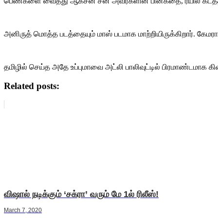
பெண்களை வைத்து ஆக்சன் சீன் அவர்களின் பின்கதை, ரயில் கடத்தல் எ
அனிருத் மொத்த படத்தையும் மாஸ் படமாக மாற்றியிருக்கிறார். கேமரா 
தமிழில் செய்த அதே உப்புமாவை அட்லி பாலிவுட்டில் பிரமாண்டமாக கிண்ட
Related posts:
விஷால் நடிக்கும் ‘சக்ரா’ வரும் மே 1ல் ரிலீஸ்!
March 7, 2020