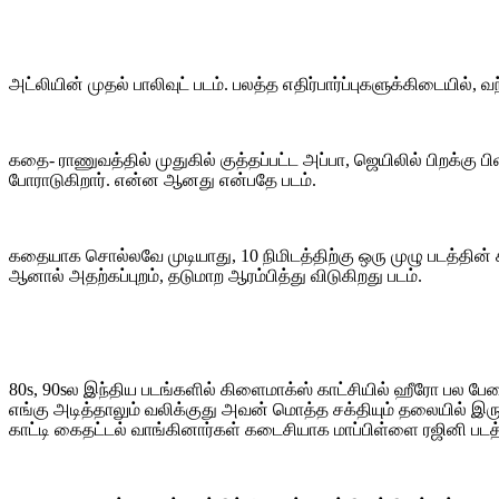
அட்லியின் முதல் பாலிவுட் படம். பலத்த எதிர்பார்ப்புகளுக்கிடையில்,
கதை- ராணுவத்தில் முதுகில் குத்தப்பட்ட அப்பா, ஜெயிலில் பிறக்
போராடுகிறார். என்ன ஆனது என்பதே படம்.
கதையாக சொல்லவே முடியாது, 10 நிமிடத்திற்கு ஒரு முழு படத்தின
ஆனால் அதற்கப்புறம், தடுமாற ஆரம்பித்து விடுகிறது படம்.
80s, 90sல இந்திய படங்களில் கிளைமாக்ஸ் காட்சியில் ஹீரோ பல ப
எங்கு அடித்தாலும் வலிக்குது அவன் மொத்த சக்தியும் தலையில் இ
காட்டி கைதட்டல் வாங்கினார்கள் கடைசியாக மாப்பிள்ளை ரஜினி படத்