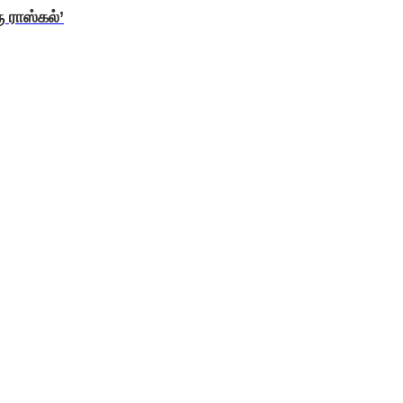
 ராஸ்கல்’