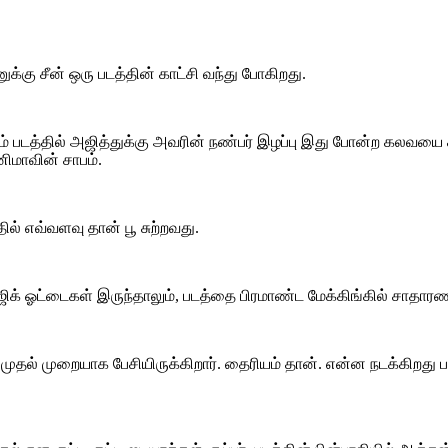
ீனுக்கு சீன் ஒரு படத்தின் காட்சி வந்து போகிறது.
பம் படத்தில் அஜித்துக்கு அவரின் நண்பர் இழப்பு இது போன்ற கலவயை கல
னிமாவின் சாபம்.
ல் எவ்வளவு தான் பூ சுற்றவது.
க் ஓட்டைகள் இருந்தாலும், படத்தை பிரமாண்ட மேக்கிங்கில் சாதாரண ர
ுதல் முறையாக பேசியிருக்கிறார். தைரியம் தான். என்ன நடக்கிறது 