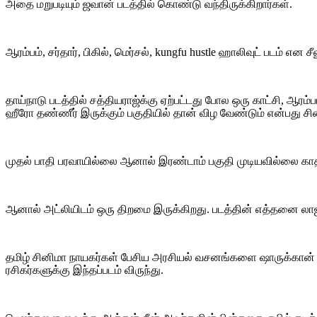
அதை மறுபடியும் ஜவான் படத்தில் கொண்டு வந்திருக்கிறார்கள்.
ஆரம்பம், சர்தார், பிகில், மெர்சல், kungfu hustle ஹாலிவுட் படம் என ச
தாய்நாடு படத்தில் சத்தியராஜ்க்கு ஏற்பட்டது போல ஒரு காட்சி, ஆரம்
ஹீரோ தண்ணீர் இருக்கும் பகுதியில் தான் விழ வேண்டும் என்பது சி
முதல் பாதி பரவாயில்லை ஆனால் இரண்டாம் பகுதி முடியவில்லை காதி
ஆனால் அட்லியிடம் ஒரு திறமை இருக்கிறது. படத்தின் எத்தனை லாஜி
தமிழ் சினிமா நாயகர்கள் பேசிய அரசியல் வசனங்களை ஷாருக்கான் ம
ரசிகர்களுக்கு இந்தப்படம் விருந்து.