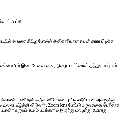
்ளார் அட்லீ.
இடையில் அவரை சிபிஐ போலீஸ் அதிகாரியான நயன் தாரா பிடிக்க
து. உண்மையில் இடைவேளை வரை நிறைய சர்ப்ரைஸ் தந்துள்ளார்கள்
வம் கொண்ட மனிதன் அந்த ஹீரோவை புரட்டி எடுப்பான் அவனுக்கு
அவனை வீழ்த்தி விடுவார். Zoom lens போட்டு உருவத்தை பெரிதாக
 போன்ற உருவம் தமிழ் படங்களில் இருந்து மறைந்து போனது.