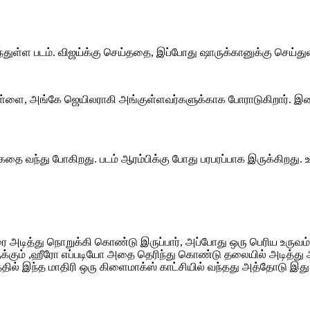
 வந்துள்ள படம். விஜய்க்கு செய்ததை, இப்போது ஷாருக்கானுக்கு செய்துள
கு பிள்ளை, அங்கே ஜெயிலராகி அங்குள்ளவர்களுக்காக போராடுகிறார். 
் கதை வந்து போகிறது. படம் ஆரம்பிக்கு போது பரபரப்பாக இருக்கிற
ேரை அடித்து நொறுக்கி கொண்டு இருப்பார், அப்போது ஒரு பெரிய உரு
ருக்கும் ,ஹீரோ எப்படியோ அதை தெரிந்து கொண்டு தலையில் அடித்து 
தில் இந்த மாதிரி ஒரு கிளைமாக்ஸ் காட்சியில் வந்தது அத்தோடு இது