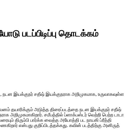
ோடு படப்பிடிப்பு தொடக்கம்
், நடன இயக்குநர் சதீஷ் இயக்குநராக அறிமுகமாக, உருவாகவுள்ள
றுவனம் தயாரிக்கும் அடுத்த திரைப்படத்தை நடன இயக்குநர் சதீஷ்
ாக அறிமுகமாகிறார். சமீபத்தில் ப்ளாக்பஸ்டர் வெற்றி பெற்ற டாடா
யும் திரும்பி பார்க்க வைத்த அயோத்தி பட நாயகி ப்ரீத்தி
றார் என்பது குறிப்பிடத்தக்கது. கவின் படத்திற்கு அனிருத்