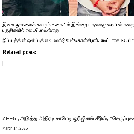
இளைஞர்களைக் கவரும் வகையில் இன்றைய தலைமுறையின் கதையைச் சொல்
பகுதிகளில் நடைபெறவுள்ளது.
இப்படத்தின் ஒளிப்பதிவை ஹரீஷ் மேற்கொள்கிறார், எடிட்டராக RC பி
Related posts:
ZEE5 , அடுத்த அதிரடி காமெடி ஒரிஜினல் சீரிஸ், “செருப்புக
March 14, 2025