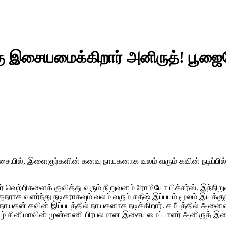
கு இசையமைக்கிறார் அனிருத்! பூஜைய
 இசையில், இளைஞர்களின் கனவு நாயகனாக வலம் வரும் கவின் நடிப்பில
ர் வெற்றிகளைக் குவித்து வரும் நிறுவனம் ரோமியோ பிக்சர்ஸ். இந்நி
ாக வளர்ந்து நடிகராகவும் வலம் வரும் சதீஷ் இப்படம் மூலம் இயக்குநர
நாயகன் கவின் இப்படத்தில் நாயகனாக நடிக்கிறார். சமீபத்தில் அனைவரை
தமிழ் சினிமாவின் முன்னணி பிரபலமான இசையமைப்பாளர் அனிருத் இணைகி