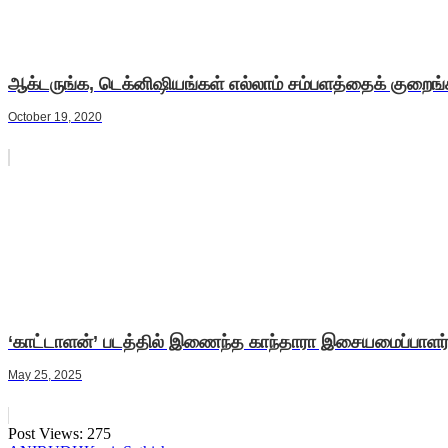
ஆக்டருங்க, டெக்னிஷியங்கள் எல்லாம் சம்பளத்தைக் குறைங்க
October 19, 2020
‘காட்டாளன்’ படத்தில் இணைந்த காந்தாரா இசையமைப்பாளர்
May 25, 2025
Post Views:
275