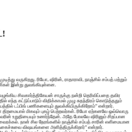
்!
்து வருகிறது. ரியோ, ஷிரின், ராதாராவி, நாஞ்சில் சம்பத் மற்றும்
 பணிகள் இன்று துவங்கியுள்ளன.
ங்கிய சிவகார்த்திகேயன் சாருக்கு நன்றி தெரிவிப்பதை தவிர
ல் எந்த கட்டுப்பாடும் விதிக்காமல் முழு சுதந்திரம் கொடுத்ததும்
்தில் டப்பிங் பணிகளையும் துவக்கியிருக்கிறோம்” என்றார்.
கள் திறமையால் மிகவும் புகழ் பெற்றவர்கள். ரியோ ஏற்கனவே ஒவ்வொரு
ல் அவரின் உறுதியையும் உணர்ந்தேன். அதே போலவே ஷிரினும் சிறப்பான
ஒரு வைரக்கல். நான் சில நேரங்களில் நாஞ்சில் சம்பத் சாரின் எளிமையான
கு நகைச்சுவை விஷயங்களை அளித்திருக்கிறார்” என்றார்.