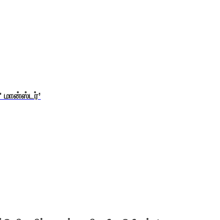
மான்ஸ்டர்’