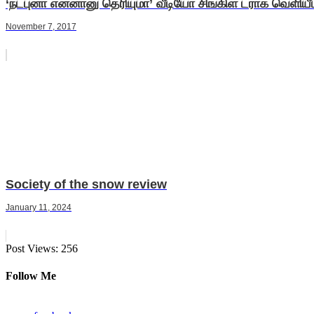
‘நட்புனா என்னானு தெரியுமா’ வீடியோ சிங்கிள் ட்ராக் வெளிய
November 7, 2017
Society of the snow review
January 11, 2024
Post Views:
256
Follow Me