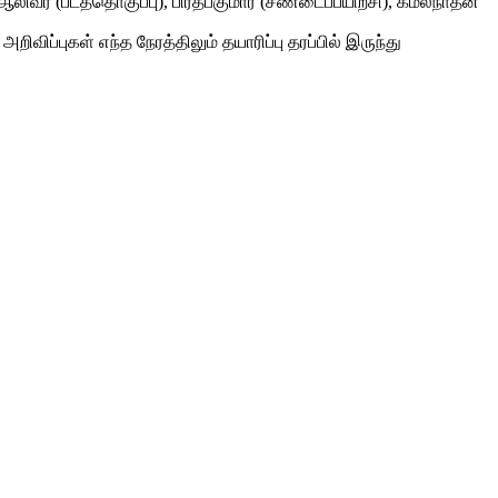
லிவர் (படத்தொகுப்பு), பிரதீப்குமார் (சண்டைப்பயிற்சி), கமலநாதன்
 அறிவிப்புகள் எந்த நேரத்திலும் தயாரிப்பு தரப்பில் இருந்து