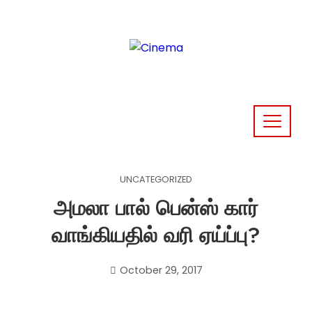
Skip
to
content
UNCATEGORIZED
அமலா பால் பென்ஸ் கார்
வாங்கியதில் வரி ஏய்ப்பு?
October 29, 2017