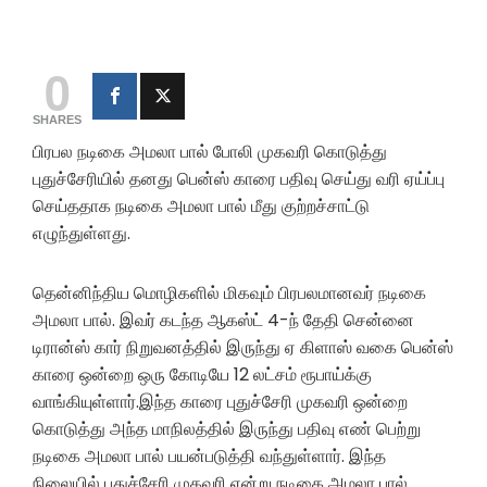
0
SHARES
பிரபல நடிகை அமலா பால் போலி முகவரி கொடுத்து
புதுச்சேரியில் தனது பென்ஸ் காரை பதிவு செய்து வரி ஏய்ப்பு
செய்ததாக நடிகை அமலா பால் மீது குற்றச்சாட்டு
எழுந்துள்ளது.
தென்னிந்திய மொழிகளில் மிகவும் பிரபலமானவர் நடிகை
அமலா பால். இவர் கடந்த ஆகஸ்ட் 4-ந் தேதி சென்னை
டிரான்ஸ் கார் நிறுவனத்தில் இருந்து ஏ கிளாஸ் வகை பென்ஸ்
காரை ஒன்றை ஒரு கோடியே 12 லட்சம் ரூபாய்க்கு
வாங்கியுள்ளார்.இந்த காரை புதுச்சேரி முகவரி ஒன்றை
கொடுத்து அந்த மாநிலத்தில் இருந்து பதிவு எண் பெற்று
நடிகை அமலா பால் பயன்படுத்தி வந்துள்ளார். இந்த
நிலையில் புதுச்சேரி முகவரி என்று நடிகை அமலா பால்