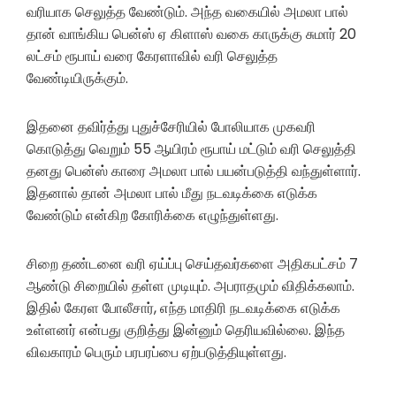
வரியாக செலுத்த வேண்டும். அந்த வகையில் அமலா பால்
தான் வாங்கிய பென்ஸ் ஏ கிளாஸ் வகை காருக்கு சுமார் 20
லட்சம் ரூபாய் வரை கேரளாவில் வரி செலுத்த
வேண்டியிருக்கும்.
இதனை தவிர்த்து புதுச்சேரியில் போலியாக முகவரி
கொடுத்து வெறும் 55 ஆயிரம் ரூபாய் மட்டும் வரி செலுத்தி
தனது பென்ஸ் காரை அமலா பால் பயன்படுத்தி வந்துள்ளார்.
இதனால் தான் அமலா பால் மீது நடவடிக்கை எடுக்க
வேண்டும் என்கிற கோரிக்கை எழுந்துள்ளது.
சிறை தண்டனை வரி ஏய்ப்பு செய்தவர்களை அதிகபட்சம் 7
ஆண்டு சிறையில் தள்ள முடியும். அபராதமும் விதிக்கலாம்.
இதில் கேரள போலீசார், எந்த மாதிரி நடவடிக்கை எடுக்க
உள்ளனர் என்பது குறித்து இன்னும் தெரியவில்லை. இந்த
விவகாரம் பெரும் பரபரப்பை ஏற்படுத்தியுள்ளது.