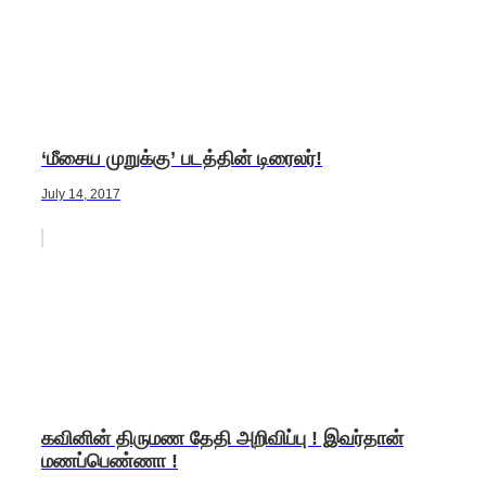
‘மீசைய முறுக்கு’ படத்தின் டிரைலர்!
July 14, 2017
கவினின் திருமண தேதி அறிவிப்பு ! இவர்தான்
மணப்பெண்ணா !