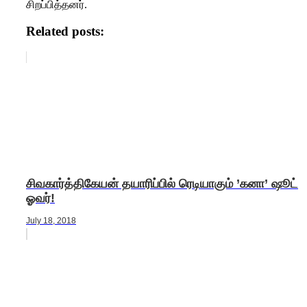
சிறப்பித்தனர்.
Related posts:
சிவகார்த்திகேயன் தயாரிப்பில் ரெடியாகும் ’கனா’ ஷூட்
ஓவர்!
July 18, 2018