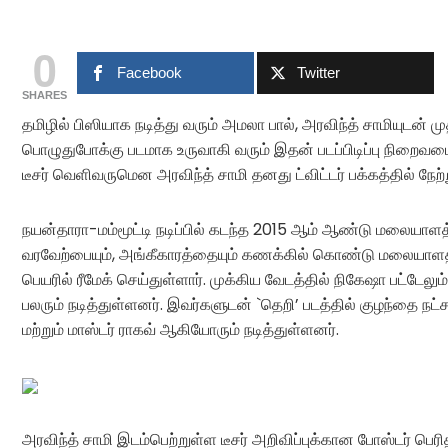
0
Facebook
Twitter
SHARES
தமிழில் பிஸியாக நடித்து வரும் அமலா பால், அரவிந்த் சாமியுடன் ம
பொழுதுபோக்கு படமாக உருவாகி வரும் இதன் படப்பிடிப்பு நிறைவடை
டீசர் வெளிவருமென அரவிந்த் சாமி தனது ட்விட்டர் பக்கத்தில் நேற்ற
நயன்தாரா-மம்மூட்டி நடிப்பில் கடந்த 2015 ஆம் ஆண்டு மலையாளத்
வரவேற்பையும், அங்கீகாரத்தையும் கணக்கில் கொண்டு மலையாளத்தில
பெயரில் ரீமேக் செய்துள்ளார். முக்கிய வேடத்தில் நிகேஷா பட்டேலும
பலரும் நடித்துள்ளனர். இவர்களுடன் `தெறி’ படத்தில் குழந்தை 
மற்றும் மாஸ்டர் ராகவ் ஆகியோரும் நடித்துள்ளனர்.
அரவிந்த் சாமி இடம்பெற்றுள்ள டீசர் அறிவிப்புக்கான போஸ்டர் பெர