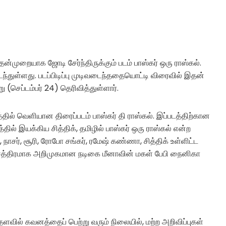
ுதன்முறையாக ஜோடி சேர்ந்திருக்கும் படம் பாஸ்கர் ஒரு ராஸ்கல்.
ந்துள்ளது. படப்பிடிப்பு முடிவடைந்ததையொட்டி விரைவில் இதன்
ு (செப்டம்பர் 24) தெரிவித்துள்ளார்.
தில் வெளியான திரைப்படம் பாஸ்கர் தி ராஸ்கல். இப்படத்திற்கான
் இயக்கிய சித்திக், தமிழில் பாஸ்கர் ஒரு ராஸ்கல் என்ற
், நாசர், சூரி, ரோபோ சங்கர், ரமேஷ் கண்ணா, சித்திக் உள்ளிட்ட
நட்சத்திரமாக அறிமுகமான நடிகை மீனாவின் மகள் பேபி நைனிகா
ிதளவில் கவனத்தைப் பெற்று வரும் நிலையில், மற்ற அறிவிப்புகள்