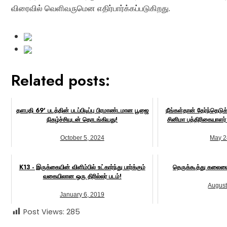
விரைவில் வெளிவருமென எதிர்பார்க்கப்படுகிறது.
Related posts:
தளபதி 69' படத்தின் படப்பிடிப்பு பிரமாண்டமான பூஜை
நீங்கள்தான் தேர்ந்தெடுக
நிகழ்ச்சியுடன் தொடங்கியது!
சினிமா பத்திரிகையாளர் 
October 5, 2024
May 2
K13 - இருக்கையின் விளிம்பில் உட்கார்ந்து பார்க்கும்
தெருக்கூத்து கலைய
வகையிலான ஒரு திரில்லர் படம்!
August
January 6, 2019
Post Views:
285