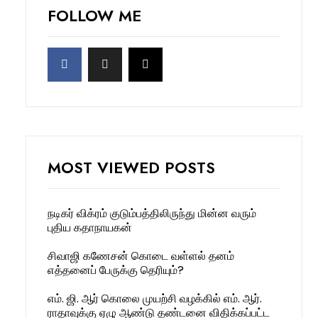
FOLLOW ME
MOST VIEWED POSTS
நடிகர் விக்ரம் குடும்பத்திலிருந்து மின்ன வரும்
புதிய கதாநாயகன்
சிவாஜி கணேசன் கொடை வள்ளல் தனம்
எத்தனைப் பேருக்கு தெரியும்?
எம். ஜி. ஆர் கொலை முயற்சி வழக்கில் எம். ஆர்.
ராதாவுக்கு ஏழு ஆண்டு தண்டனை விதிக்கப்பட்ட