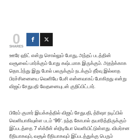
0
SHARES
ஊரே ஹிட் என்று சொல்லும் போது, அந்தப் படத்தின்
வசூலைப் பார்க்கும் போது கஷ்டமாக இருக்கும். அதற்க்காக
தொடர்ந்து இது போல் பலருக்கும் நடக்கும் தீர்வு இல்லாத
பிரச்சினையை வெளியே பேசி என்னவாகப் போகிறது என்று
விஜய் சேதுபதி வேதனையுடன் குறிப்பிட்டார்.
பிரேம் குமார் இயக்கத்தில் விஜய் சேதுபதி, த்ரிஷா நடிப்பில்
வெளியாகியுள்ள படம் ‘96’. நந்த கோபால் தயாரித்திருக்கும்
இப்படத்தை 7 ஸ்க்ரீன் ஸ்டூடியோ வெளியிட்டுள்ளது. விமர்சன
ரீதியாகவும், வசூல் ரீதியாகவும் இப்படத்துக்கு பெரும்