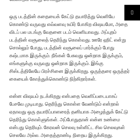
ஒரு படத்தின் கதையைக் கேட்டு தயாரித்து வெளியே
கொண்டு வருவது எவ்வளவு உயிர் போகிற விஷயமோ, அதை
விடப் பல மடங்கு வேதனை படம் வெளியாவது. அப்புறம்
படத்தின் வசூலைத் தெரிந்து கொள்வது. ஊரே ஹிட் என்று
சொல்லும் போது, படத்தின் வசூலைப் பார்க்கும் போது
கஷ்டமாக இருக்கும். நீங்கள் பேசுவது ஒன்றாக இருக்கும்,
எங்களுக்கு வருவது ஒன்றாக இருக்கும். இங்கு
சிஸ்டத்திலேயே பிரச்சினை இருக்கிறது. ஒருத்தரை ஒருத்தர்
கையைக் கோத்துக்கொண்டு நிற்கிறார்கள்.
என்ன விஷயம் நடக்கிறது என்பதை வெளிப்படையாகப்
பேசவே முடியாது. தெரிந்து கொள்ள வேண்டும் என்றால்
ஏதாவது ஒரு தயாரிப்பாளரைத் தனியாக அழைத்துக் கேட்டு
தெரிந்து கொள்ளுங்கள். அப்போதுதான் என்ன உண்மை
என்பது தெரியும். கேரவன் செலவு உள்ளிட்ட சில செலவுகள்
செலவே அல்ல. அதைத்தாண்டி நிறைய இருக்கிறது.