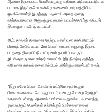
ஆனால் இந்தப்படம் போலீஸாருக்கு எதிராக எடுக்கப்பட்டுள்ள
படமாக இருக்குமோ என்கிற எண்ணம் பலர் மத்தியில்
ஓடிக்கொண்டு இருந்தது.. ஆனால் அதை தனது
வித்தியாசமான அணுகுமுறையால் உடைத்தெறிந்து விட்டார்
இயக்குனர் சுரேஷ் காமாட்சி.
ஆம். காவலர் தினமான நேற்று, சென்னை சாலிகிராமம்
பிரசாத் லேபில் சுமார் 2௦௦ பெண் காவலர்களுக்கு இந்தப்
படத்தை திரையிட்டு காட்டினார் தயாரிப்பாளரும்
இயக்குனருமான சுரேஷ் காமாட்சி. இந் நிகழ்வு குறித்த
விரிவான தகவல்களை நம்மிடம் பகிர்ந்துகொண்டார் அவர்.
“இது ஏதோ பெண் போலீசார் மட்டுமே சந்திக்கும்
பிரச்சனைகளை சொல்லும் படம் என்பது போன்ற தோற்றம்
உருவாகியுள்ளது. ஆனால் உண்மை அதுவல்ல.. அனைத்து
துறையிலும் பெண்கள் சந்திக்கும் பிரச்சனைகளை
சொல்லும் கதைதான். அந்த வகையில் இந்தப்படத்தின்