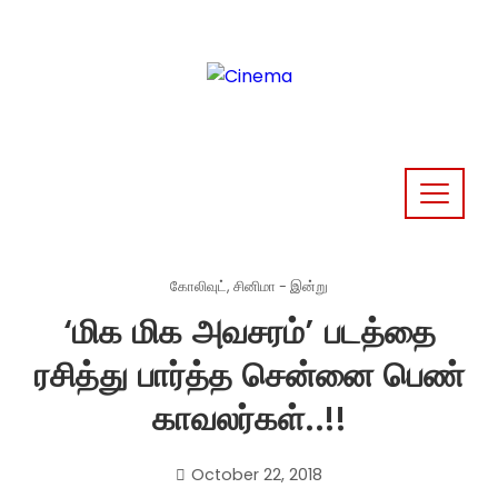
Skip
to
content
கோலிவுட்
,
சினிமா - இன்று
‘மிக மிக அவசரம்’ படத்தை
ரசித்து பார்த்த சென்னை பெண்
காவலர்கள்..!!
October 22, 2018