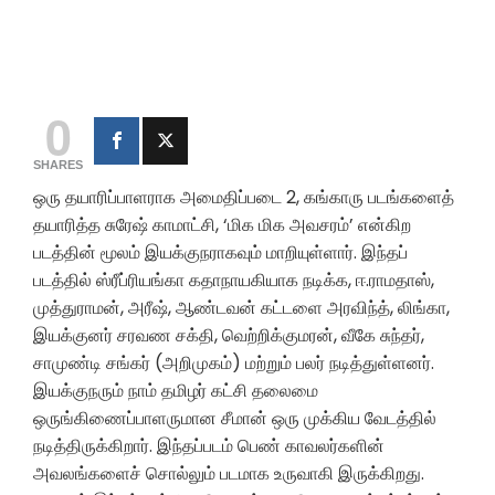
0
SHARES
ஒரு தயாரிப்பாளராக அமைதிப்படை 2, கங்காரு படங்களைத்
தயாரித்த சுரேஷ் காமாட்சி, ‘மிக மிக அவசரம்’ என்கிற
படத்தின் மூலம் இயக்குநராகவும் மாறியுள்ளார். இந்தப்
படத்தில் ஸ்ரீப்ரியங்கா கதாநாயகியாக நடிக்க, ஈ.ராமதாஸ்,
முத்துராமன், அரீஷ், ஆண்டவன் கட்டளை அரவிந்த், லிங்கா,
இயக்குனர் சரவண சக்தி, வெற்றிக்குமரன், வீகே சுந்தர்,
சாமுண்டி சங்கர் (அறிமுகம்) மற்றும் பலர் நடித்துள்ளனர்.
இயக்குநரும் நாம் தமிழர் கட்சி தலைமை
ஒருங்கிணைப்பாளருமான சீமான் ஒரு முக்கிய வேடத்தில்
நடித்திருக்கிறார். இந்தப்படம் பெண் காவலர்களின்
அவலங்களைச் சொல்லும் படமாக உருவாகி இருக்கிறது.