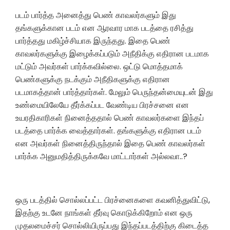
படம் பார்த்த அனைத்து பெண் காவலர்களும் இது
தங்களுக்கான படம் என ஆரவார மாக படத்தை ரசித்து
பார்த்தது மகிழ்ச்சியாக இருந்தது. இதை பெண்
காவலர்களுக்கு இழைக்கப்படும் அநீதிக்கு எதிரான படமாக
மட்டும் அவர்கள் பார்க்கவில்லை. ஒட்டு மொத்தமாக்
பெண்களுக்கு நடக்கும் அநீதிகளுக்கு எதிரான
படமாகத்தான் பார்த்தார்கள். மேலும் பெருந்தன்மையுடன் இது
உண்மையிலேயே தீர்க்கப்பட வேண்டிய பிரச்சனை என
உயரதிகாரிகள் நினைத்ததால் பெண் காவலர்களை இந்தப்
படத்தை பார்க்க வைத்தார்கள். தங்களுக்கு எதிரான படம்
என அவர்கள் நினைத்திருந்தால் இதை பெண் காவலர்கள்
பார்க்க அனுமதித்திருக்கவே மாட்டார்கள் அல்லவா..?
ஒரு படத்தில் சொல்லப்பட்ட பிரச்னைகளை கவனித்துவிட்டு,
இதற்கு உடனே நாங்கள் தீர்வு கொடுக்கிறோம் என ஒரு
முதலமைச்சர் சொல்லியிருப்பது இந்தப்படத்திற்கு கிடைத்த