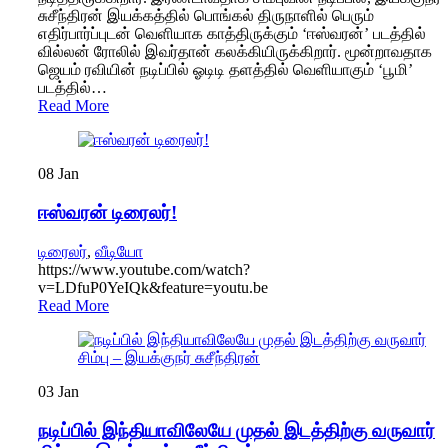
சுசீந்திரன் இயக்கத்தில் பொங்கல் திருநாளில் பெரும்
எதிர்பார்ப்புடன் வெளியாக காத்திருக்கும் ‘ஈஸ்வரன்’ படத்தில்
வில்லன் ரோலில் இவர்தான் கலக்கியிருக்கிறார். மூன்றாவதாக
ஜெயம் ரவியின் நடிப்பில் ஓடிடி தளத்தில் வெளியாகும் ‘பூமி’
படத்தில்…
Read More
08
Jan
ஈஸ்வரன் டிரைலர்!
டிரைலர்
,
வீடியோ
https://www.youtube.com/watch?
v=LDfuP0YeIQk&feature=youtu.be
Read More
03
Jan
நடிப்பில் இந்தியாவிலேயே முதல் இடத்திற்கு வருவார்