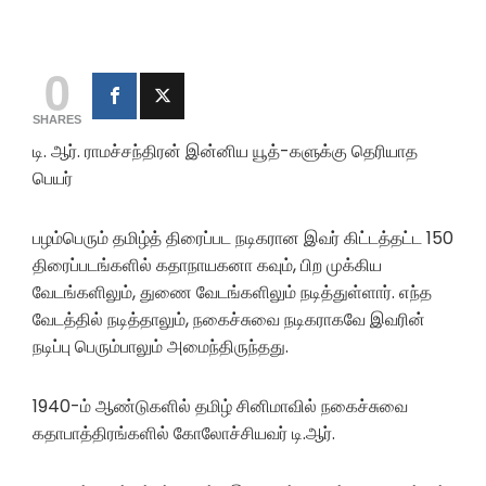
0
SHARES
டி. ஆர். ராமச்சந்திரன் இன்னிய யூத்-களுக்கு தெரியாத
பெயர்
பழம்பெரும் தமிழ்த் திரைப்பட நடிகரான இவர் கிட்டத்தட்ட 150
திரைப்படங்களில் கதாநாயகனா கவும், பிற முக்கிய
வேடங்களிலும், துணை வேடங்களிலும் நடித்துள்ளார். எந்த
வேடத்தில் நடித்தாலும், நகைச்சுவை நடிகராகவே இவரின்
நடிப்பு பெரும்பாலும் அமைந்திருந்தது.
1940-ம் ஆண்டுகளில் தமிழ் சினிமாவில் நகைச்சுவை
கதாபாத்திரங்களில் கோலோச்சியவர் டி.ஆர்.