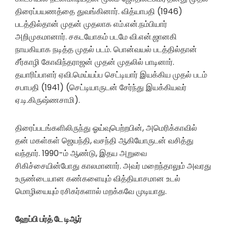
திரைப்பயணத்தை துவங்கினார். வித்யாபதி (1946)
படத்தில்தான் முதன் முதலாக எம்.என்.நம்பியார்
அறிமுகமானார். சகடயோகம் படமே வி.என்.ஜானகி
நாயகியாக நடித்த முதல் படம். பொன்வயல் படத்தில்தான்
சீர்காழி கோவிந்தராஜன் முதன் முதலில் பாடினார்.
தயாரிப்பாளர் ஏவி.மெய்யப்ப செட்டியார் இயக்கிய முதல் படம்
சபாபதி (1941) (செட்டியாருடன் சேர்ந்து இயக்கியவர்
ஏ.டி.கிருஷ்ணசாமி).
திரைப்படங்களிலிருந்து ஓய்வுபெற்றபின், அமெரிக்காவில்
தன் மகள்கள் ஜெயந்தி, வசந்தி ஆகியோருடன் வசித்து
வந்தார். 1990-ம் ஆண்டு, இதய அறுவை
சிகிச்சையின்போது காலமானார். அவர் மறைந்தாலும் அவரது
உருண்டையான கண்களையும் வித்தியாசமான உடல்
மொழியையும் ரசிகர்களால் மறக்கவே முடியாது.
ஹேப்பி பர்த் டே டிஆர்