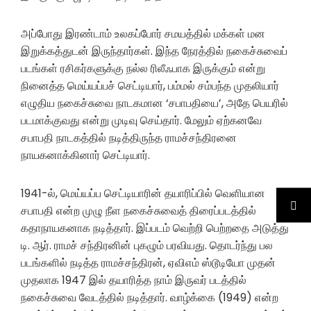
அப்போது இரண்டாம் உலகப்போர் சமயத்தில் மக்கள் மன
இறுக்கத்துடன் இருந்தார்கள். இந்த நேரத்தில் நகைச்சுவைப்
படங்கள் ரசிகர்களுக்கு நல்ல ரிலீஃபாக இருக்கும் என்று
நினைத்த மெய்யப்பச் செட்டியார், பம்மல் சம்பந்த முதலியார்
எழுதிய நகைச்சுவை நாடகமான ‘சபாபதியை’, அதே பெயரில்
படமாக்குவது என்று முடிவு செய்தார். மேலும் ஏற்கனவே
சபாபதி நாடகத்தில் நடித்திருந்த ராமச்சந்திரனை
நாயகனாக்கினார் செட்டியார்.
1941-ல், மெய்யப்ப செட்டியாரின் தயாரிப்பில் வெளியான
சபாபதி என்ற முழு நீள நகைச்சுவைத் திரைப்படத்தில்
கதாநாயகனாக நடித்தார். இப்படம் வெற்றி பெற்றதை அடுத்து
டி. ஆர். ராமச் சந்திரனின் புகழும் பரவியது. தொடர்ந்து பல
படங்களில் நடித்த ராமச்சந்திரன், ஏவிஎம் ஸ்டூடியோ முதன்
முதலாக 1947 இல் தயாரித்த நாம் இருவர் படத்தில்
நகைச்சுவை வேடத்தில் நடித்தார். வாழ்க்கை (1949) என்ற