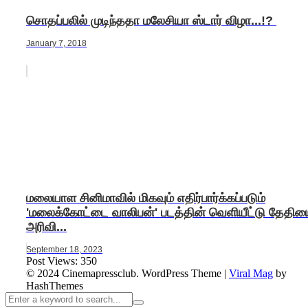
சொதப்பலில் முடிந்ததா மலேசியா ஸ்டார் விழா...!?
January 7, 2018
மலையாள சினிமாவில் மிகவும் எதிர்பார்க்கப்படும்
'மலைக்கோட்டை வாலிபன்' படத்தின் வெளியீட்டு தேதி
அரிவி...
September 18, 2023
Post Views:
350
© 2024 Cinemapressclub.
WordPress Theme
|
Viral Mag
by
HashThemes