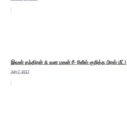
இவன் தந்திரன் & வன மகன் ரீ- ரிலீஸ் குறித்த பிரஸ் மீட்!
July 7, 2017