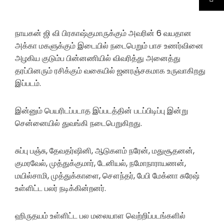
நாயகன் ஜி வி பிரகாஷ்குமாருக்கும் அவரின் 6 வயதான
அக்கா மகளுக்கும் இடையில் நடைபெறும் பாச உணர்வினை
அழகிய குடும்ப பின்னணியில் விவரித்து அனைத்து
தரப்பினரும் ரசிக்கும் வகையில் ஜனரஞ்சகமாக உருவாகிறது
இப்படம்.
இன்னும் பெயரிடப்படாத இப்படத்தின் படப்பிடிப்பு இன்று
சென்னையில் துவங்கி நடைபெறுகிறது.
சுப்பு பஞ்சு, தேவதர்ஷினி, ஆடுகளம் நரேன், மதுசூதனன்,
குமரவேல், முத்துக்குமார், டேனியல், நமோநாராயணன்,
மயில்சாமி, முத்துக்காளை, சௌந்தர், பேபி மேக்னா சுரேஷ்
உள்ளிட்ட பலர் நடிக்கின்றனர்.
ஹிருதயம் உள்ளிட்ட பல மலையாள வெற்றிப்படங்களில்