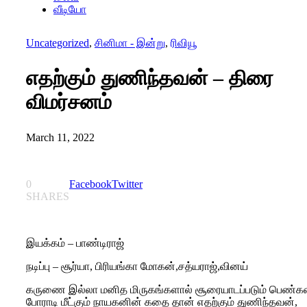
வீடியோ
Uncategorized
,
சினிமா - இன்று
,
ரிவியூ
எதற்கும் துணிந்தவன் – திரை
விமர்சனம்
March 11, 2022
0
Facebook
Twitter
SHARES
இயக்கம் – பாண்டிராஜ்
நடிப்பு – சூர்யா, பிரியங்கா மோகன்,சத்யராஜ்,வினய்
கருணை இல்லா மனித மிருகங்களால் சூரையாடப்படும் பெண்
போராடி மீட்கும் நாயகனின் கதை தான் எதற்கும் துணிந்தவன்,