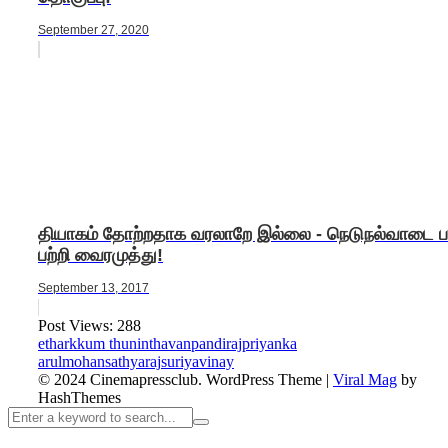
September 27, 2020
தியாகம் தோற்றதாக வரலாறே இல்லை - நெடுநல்வாடை ப
பற்றி வைரமுத்து!
September 13, 2017
Post Views:
288
etharkkum thuninthavan
pandiraj
priyanka
arulmohan
sathyaraj
suriya
vinay
© 2024 Cinemapressclub.
WordPress Theme
|
Viral Mag
by
HashThemes