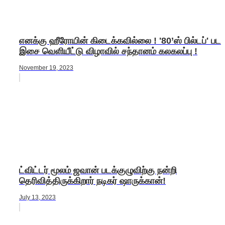
எனக்கு ஹீரோயின் கிடைக்கவில்லை ! '80’ஸ் பில்டப்' பட
இசை வெளியீட்டு விழாவில் சந்தானம் கலகலப்பு !
November 19, 2023
ட்விட்டர் மூலம் ஜவான் படக்குழுவிற்கு நன்றி
தெரிவித்திருக்கிறார் நடிகர் ஷாருக்கான்!
July 13, 2023