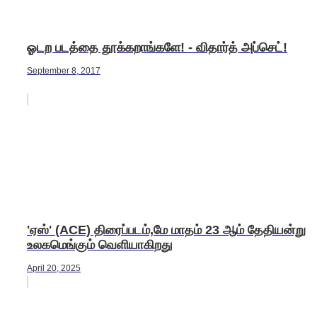
ஓடற படத்தை தூக்கறாங்களே! - விதார்த் அப்செட்!
September 8, 2017
'ஏஸ்' (ACE) திரைப்படம்,மே மாதம் 23 ஆம் தேதியன்று
உலகமெங்கும் வெளியாகிறது
April 20, 2025