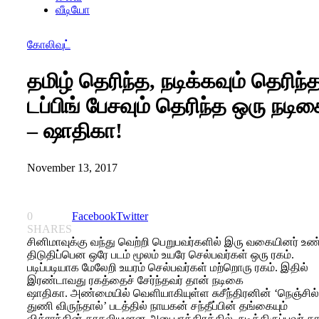
வீடியோ
கோலிவுட்
தமிழ் தெரிந்த, நடிக்கவும் தெரிந்த
டப்பிங் பேசவும் தெரிந்த ஒரு நடி
– ஷாதிகா!
November 13, 2017
0
Facebook
Twitter
SHARES
சினிமாவுக்கு வந்து வெற்றி பெறுபவர்களில் இரு வகையினர் உண்
திடுதிப்பென ஒரே படம் மூலம் உயரே செல்பவர்கள் ஒரு ரகம்.
படிப்படியாக மேலேறி உயரம் செல்பவர்கள் மற்றொரு ரகம். இதில்
இரண்டாவது ரகத்தைச் சேர்ந்தவர் தான் நடிகை
ஷாதிகா. அண்மையில் வெளியாகியுள்ள சுசீந்திரனின் ‘நெஞ்சில்
துணி விருந்தால்’ படத்தில் நாயகன் சந்தீப்பின் தங்கையும்
விக்ராந்தின் காதலியுமான அனு பாத்திரத்தில் நடித்திருப்பவர் த