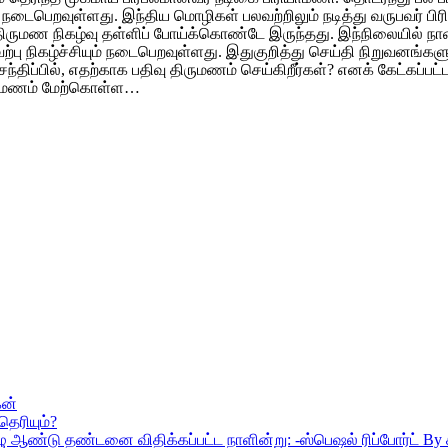
டைபெறவுள்ளது. இந்திய மொழிகள் பலவற்றிலும் நடித்து வருபவர் பிரி
 திருமண நிகழ்வு தள்ளிப் போய்க்கொண்டே இருந்தது. இந்நிலையில் 
 நிகழ்ச்சியும் நடைபெறவுள்ளது. இதுகுறித்து செய்தி நிறுவனங்களுக
்திப்பில், எதற்காக பதிவு திருமணம் செய்கிறீர்கள்? எனக் கேட்கப்பட
ிருமணம் மேற்கொள்ள…
கன்
ெரியும்?
 ஏழு ஆண்டு தண்டனை விதிக்கப்பட்ட நாளின்று: -ஸ்பெஷல் ரிப்போர்ட் 