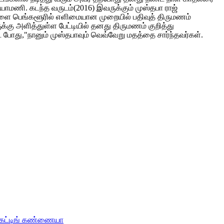
யாமணி. கடந்த வருடம்(2016) இவருக்கும் முஸ்தபா ராஜ்
நாளை பெங்களூரில் எளிமையான முறையில் பதிவுத் திருமணம்
்கு அளித்துள்ள பேட்டியில் தனது திருமணம் குறித்து
்ட போது,"நானும் முஸ்தபாவும் வெவ்வேறு மதத்தை சார்ந்தவர்கள்.
By கட்டிங் கண்ணையா