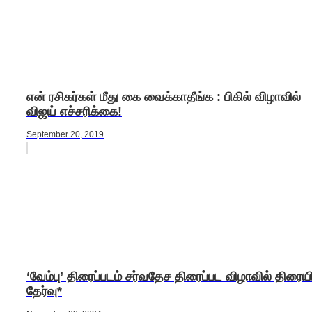
என் ரசிகர்கள் மீது கை வைக்காதீங்க : பிகில் விழாவில்
விஜய் எச்சரிக்கை!
September 20, 2019
‘வேம்பு’ திரைப்படம் சர்வதேச திரைப்பட விழாவில் திரைய
தேர்வு*