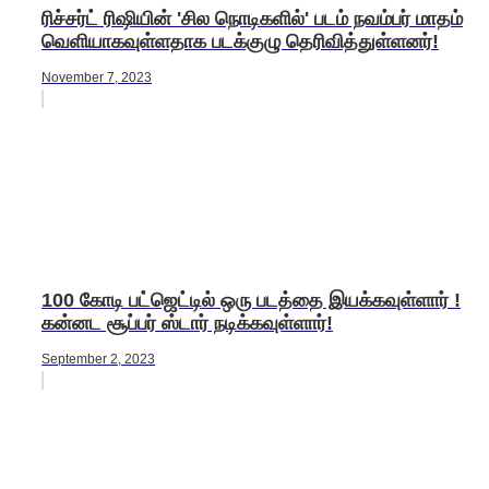
ரிச்சர்ட் ரிஷியின் 'சில நொடிகளில்' படம் நவம்பர் மாதம்
வெளியாகவுள்ளதாக படக்குழு தெரிவித்துள்ளனர்!
November 7, 2023
100 கோடி பட்ஜெட்டில் ஒரு படத்தை இயக்கவுள்ளார் !
கன்னட சூப்பர் ஸ்டார் நடிக்கவுள்ளார்!
September 2, 2023