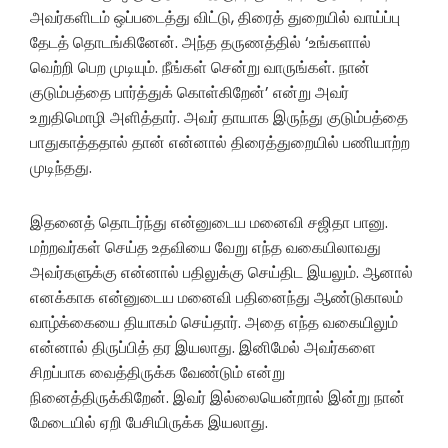
அவர்களிடம் ஒப்படைத்து விட்டு, திரைத் துறையில் வாய்ப்பு
தேடத் தொடங்கினேன். அந்த தருணத்தில் ‘உங்களால்
வெற்றி பெற முடியும். நீங்கள் சென்று வாருங்கள். நான்
குடும்பத்தை பார்த்துக் கொள்கிறேன்’ என்று அவர்
உறுதிமொழி அளித்தார். அவர் தாயாக இருந்து குடும்பத்தை
பாதுகாத்ததால் தான் என்னால் திரைத்துறையில் பணியாற்ற
முடிந்தது.
இதனைத் தொடர்ந்து என்னுடைய மனைவி சஜிதா பானு.
மற்றவர்கள் செய்த உதவியை வேறு எந்த வகையிலாவது
அவர்களுக்கு என்னால் பதிலுக்கு செய்திட இயலும். ஆனால்
எனக்காக என்னுடைய மனைவி பதினைந்து ஆண்டுகாலம்
வாழ்க்கையை தியாகம் செய்தார். அதை எந்த வகையிலும்
என்னால் திருப்பித் தர இயலாது. இனிமேல் அவர்களை
சிறப்பாக வைத்திருக்க வேண்டும் என்று
நினைத்திருக்கிறேன்.‌ இவர் இல்லையென்றால் இன்று நான்
மேடையில் ஏறி பேசியிருக்க இயலாது.