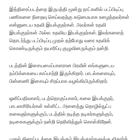
இத்திரைப்படத்தை இருபத்தி மூன்று நாட்களில் படப்பிடிப்பு
பணிகளை நிறைவு செய்வதற்கு கடுமையாக உழைத்தவர்கள்
என்னுடைய உதவி இயக்குநர்கள். அவர்கள் உதவி
இயக்குநர்கள் அல்ல. உதவிய இயக்குநர்கள். இவர்களைத்
தொடர்ந்து படப்பிடிப்பு முதல் தற்போது வரை உதவிக்
கொண்டிருக்கும் தயாரிப்பு குழுவினருக்கும் நன்றி.
படத்தின் இசையமைப்பாளரான பிரவீன் எங்களுடைய
நம்பிக்கையை காப்பாற்றி இருக்கிறார். பாடல்களையும்,
பின்னணி இசையும் சிறப்பாக வழங்கியிருக்கிறார்.
ஒளிப்பதிவாளர், படத்தொகுப்பாளர், கலை இயக்குநர்,
பாடலாசிரியர்கள் உள்ளிட்ட அனைத்து தொழில்நுட்ப
கலைஞர்களுக்கும், படத்தில் நடித்த நடிகர்களுக்கும்,
நடிகைகளுக்கும் நன்றி தெரிவித்துக் கொள்கிறேன்.
முதல் திரைப்படத்தை இயக்கும் இயக்குநர்களுக்கு விதார்த்