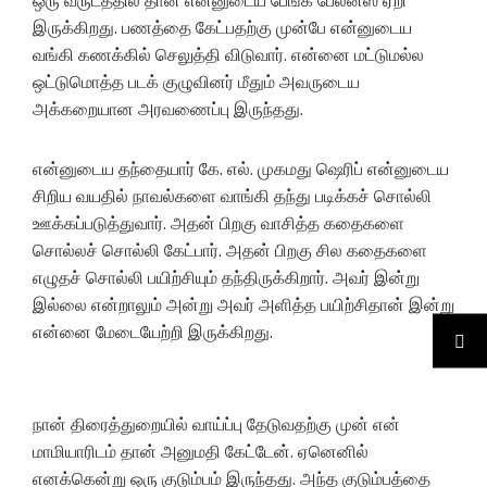
ஒரு வருடத்தில் தான் என்னுடைய பேங்க் பேலன்ஸ் ஏறி
இருக்கிறது.‌ பணத்தை கேட்பதற்கு முன்பே என்னுடைய
வங்கி கணக்கில் செலுத்தி விடுவார். என்னை மட்டுமல்ல
ஒட்டுமொத்த படக் குழுவினர் மீதும் அவருடைய
அக்கறையான அரவணைப்பு இருந்தது.‌
என்னுடைய தந்தையார் கே. எல். முகமது ஷெரிப் என்னுடைய
சிறிய வயதில் நாவல்களை வாங்கி தந்து படிக்கச் சொல்லி
ஊக்கப்படுத்துவார். அதன் பிறகு வாசித்த கதைகளை
சொல்லச் சொல்லி கேட்பார்.‌ அதன் பிறகு சில கதைகளை
எழுதச் சொல்லி பயிற்சியும் தந்திருக்கிறார். அவர் இன்று
இல்லை என்றாலும் அன்று அவர் அளித்த பயிற்சிதான் இன்று
என்னை மேடையேற்றி இருக்கிறது.
நான் திரைத்துறையில் வாய்ப்பு தேடுவதற்கு முன் என்
மாமியாரிடம் தான் அனுமதி கேட்டேன். ஏனெனில்
எனக்கென்று ஒரு குடும்பம் இருந்தது. அந்த குடும்பத்தை