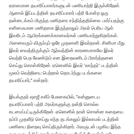
ஏராளமான தயாரிப்பாளர்களுடன் பணியாற்றி இருக்கிறேன்.
ஆனால் இப்படத்தின் தயாரிப்பாளர் பத்ரி போன்ற ஒரு
தன்னடக்கம் மிகுந்த மனிதரை சந்தித்ததில்லை.‌ பார்ப்பதற்கு
எளிமையான மனிதராக இருந்தாலும் அவர் பெரிய ஆள்.
இவரிடம் ஆயிரக்கணக்கானவர்கள் பணியாற்றுகிறார்கள்.
அனைவரும் விரும்பும் ஒரே முதலாளி இவர்தான். சினிமா மீது
இவர் வைத்திருக்கும் ஆர்வத்தின் காரணமாகவே இவர்
வெற்றி பெற வேண்டும் என இறைவனிடம் பிரார்த்தனை
செய்து கொள்கிறேன்.‌ ஏனெனில் இவர் ‘லாந்தர்’ படத்தின்
மூலம் வெற்றியை பெற்றால் தொடர்ந்து படங்களை
தயாரிப்பார்,” என்றார்.
இயக்குநர் ஷாஜீ சலீம் பேசுகையில், ”என்னுடைய
தயாரிப்பாளர் பத்ரி அவர்களுக்கு நன்றி சொல்ல
கடமைப்பட்டிருக்கிறேன்.‌ ஏனெனில் நான் சொன்ன கதையை
நம்பி முதலீடு செய்து எந்த தடங்கலும் இல்லாமல் படத்தின்
பணியை நிறைவு செய்திருக்கிறார்.‌ அவருடன் பழகிய இந்த