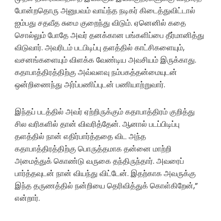
போன்றதொரு அனுபவம் வாய்ந்த நடிகர் கிடைத்துவிட்டால்
ஐம்பது சதவீத சுமை குறைந்து விடும். ஏனெனில் கதை
சொல்லும் போதே அவர் தனக்கான பங்களிப்பை தீர்மானித்து
விடுவார். அவரிடம் படபிடிப்பு தளத்தில் காட்சிகளையும்,
வசனங்களையும் விளக்க வேண்டிய அவசியம் இருக்காது.
கதாபாத்திரத்திற்கு அவ்வளவு நம்பகத்தன்மையுடன்
ஒன்றிணைந்து அர்ப்பணிப்புடன் பணியாற்றுவார்.
இந்தப் படத்தில் அவர் ஏற்றிருக்கும் கதாபாத்திரம் குறித்து
சில வரிகளில் தான் விவரித்தேன். ஆனால் படப்பிடிப்பு
தளத்தில் நான் எதிர்பார்த்ததை விட அந்த
கதாபாத்திரத்திற்கு பொருத்தமாக தன்னை மாற்றி
அமைத்துக் கொண்டு வருகை தந்திருந்தார். அவரைப்
பார்த்தவுடன் நான் வியந்து விட்டேன்.‌ இதற்காக அவருக்கு
இந்த தருணத்தில் நன்றியை தெரிவித்துக் கொள்கிறேன்,”
என்றார்.