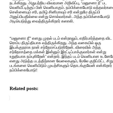
நடக்கிறது. அதுபற்றிய விவரமான அறிவிப்பு, ‘மனுசனா நீ’ பட
வெளியீட்டிற்குப் பின் வெளியாகும். நம்பிக்கையோடு வந்தவர்க
சென்னையும் சரி, தமிழ் சினிமாவும் சரி என்றுமே திருப்பி
அனுப்பியதில்லை என்று சொல்வார்கள். அந்த நம்பிக்கையோடு
அடியெடுத்து வைத்திருக்கிறார் கஸாலி.
“மனுசனா நீ” எனது முதல் படம் என்றாலும், எதிர்பார்த்ததை விட
ரொம்ப திருப்தியாக வந்திருக்கிறது. அந்த வகையில் ஒரு
இயக்குநராக நான் சந்தோசப்படுகிறேன். விரைவில் அந்த
சந்தோசத்தை மக்கள் இன்னும் இரட்டிப்பாக்குவார்கள் என்று
உறுதியாக நம்புகிறேன்’ என்றார். இந்தப் படம் வெளியான உடனே
எனது அடுத்த படத்திற்கான வேலைகளும், மேலே குறிப்பிட்ட சிறு
படங்களை வெளியிடும் முயற்சிகளும் தொடங்குவேன் என்கிறார்
நம்பிக்கையோடு!
Related posts: