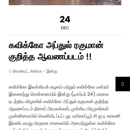
24
DEC
கவிக்கோ அப்துல் ரகுமான்
குறித்த ஆவணப்படம் !!
கோலிவுட்
,
சினிமா - இன்று
கவிக்கோ இலக்கியக் கழகம் மற்றும் கவிக்கோ மன்றம்
இணைந்து சென்னையில் இன்று (டிசம்பர் 24) மாலை
நடத்திய விழாவில் கவிக்கோ அப்துல் ரகுமான் குறித்த
ஆவணப்படம் திரைப் பிரபலங்கள், முக்கிய பிரமுகர்கள்
முன்னிலையில் வெளியிடப்பட்டது. மயிலாப்பூர் சி ஐ டி காலனி
இரண்டாவது பிரதான சாலையில் அமைந்துள்ள கவிக்கோ