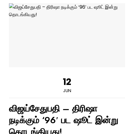
12
JUN
விஜய்சேதுபதி – திரிஷா
நடிக்கும் ‘96′ பட ஷூட் இன்று
தொடங்கியது!