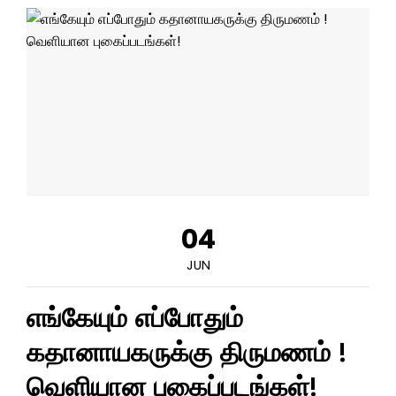
04
JUN
எங்கேயும் எப்போதும்
கதானாயகருக்கு திருமணம் !
வெளியான புகைப்படங்கள்!