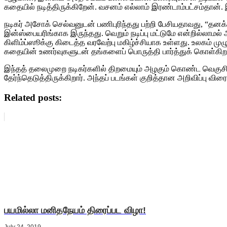
கதையில் நடித்திருக்கிறேன். வசனம் எல்லாம் இரண்டாம்பட்சம்தான். இ
நடிகர் அசோக் செல்வனுடன் பணிபுரிந்தது பற்றி பேசியதாவது, “தன
இன்ஸ்பையரிங்காக இருந்தது. வெறும் நடிப்பு மட்டுமே என்றில்லாமல
கிளிம்ப்ஸூக்கு கிடைத்த வரவேற்பு மகிழ்ச்சியாக உள்ளது. உலகம் ம
கதையின் உணர்வுகளுடன் தங்களைப் பொருத்தி பார்த்துக் கொள்கிற
இந்தத் தலைமுறை நடிகர்களில் திறமையும் அழகும் கொண்ட வெகுசிலரி
தேர்ந்தெடுத்திருக்கிறார். அந்தப் படங்கள் குறித்தான அறிவிப்பு விரைவ
Related posts:
பயமில்லா மனிதநேயம் திரைப்பட விழா!