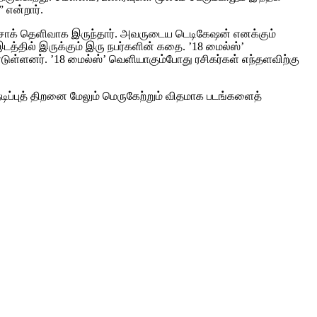
 என்றார்.
் அசோக் தெளிவாக இருந்தார். அவருடைய டெடிகேஷன் எனக்கும்
டத்தில் இருக்கும் இரு நபர்களின் கதை. ’18 மைல்ஸ்’
்டுள்ளனர். ’18 மைல்ஸ்’ வெளியாகும்போது ரசிகர்கள் எந்தளவிற்கு
ிப்புத் திறனை மேலும் மெருகேற்றும் விதமாக படங்களைத்