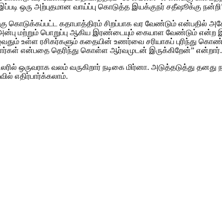
ப்படி ஒரு அற்புதமான வாய்ப்பு கொடுத்த இயக்குநர் சதீஷூக்கு நன்றி”
க்கு கொடுக்கப்பட்ட கதாபாத்திரம் சிறப்பாக வர வேண்டும் என்பதில
் அன்பு மற்றும் பொறுப்பு ஆகிய இரண்டையும் கையாள வேண்டும் என்ற இ
ுழுவதும் உள்ள ரசிகர்களும் கதையின் உணர்வை சரியாகப் புரிந்து கொண
ார்கள் என்பதை தெரிந்து கொள்ள ஆர்வமுடன் இருக்கிறேன்” என்றார்.
ல் ஒருவராக வலம் வருகிறார் நடிகை மிர்னா. அடுத்தடுத்து தனது நட
ில் எதிர்பார்க்கலாம்.