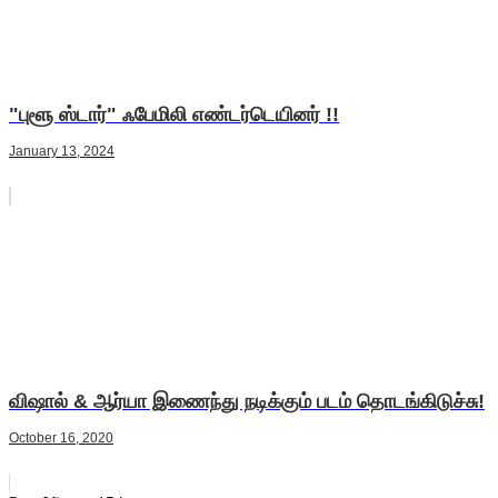
"புளூ ஸ்டார்" ஃபேமிலி எண்டர்டெயினர் !!
January 13, 2024
விஷால் & ஆர்யா இணைந்து நடிக்கும் படம் தொடங்கிடுச்சு!
October 16, 2020