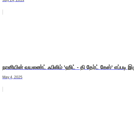
July 24, 2019
நானியின் வயலண்ட் ஃபிலிம் ’ஹிட் - தி தேர்ட் கேஸ்’ எப்படி இ
May 4, 2025