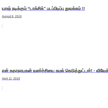
யாஷ் நடிக்கும் “டாக்சிக்" படப்பிடிப்பு துவக்கம் !!
August 8, 2024
என் கதாநாயகன் வளர்ச்சியை கமல் கெடுத்துட்டார்! - விவேக்
April 11, 2019