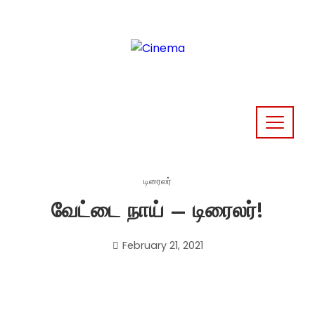
Skip
to
content
டிரைலர்
வேட்டை நாய் – டிரைலர்!
February 21, 2021