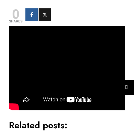
0
SHARES
Related posts: