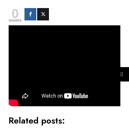
0
SHARES
Related posts: