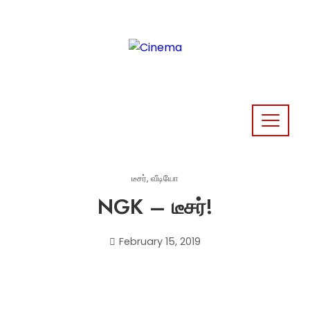
Skip
to
content
டீசர்
,
வீடியோ
NGK – டீசர்!
February 15, 2019